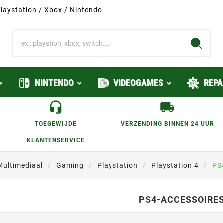
laystation / Xbox / Nintendo
NINTENDO
VIDEOGAMES
REPA
TOEGEWIJDE
VERZENDING BINNEN 24 UUR
KLANTENSERVICE
Multimediaal
Gaming
Playstation
Playstation 4
PS
PS4-ACCESSOIRE