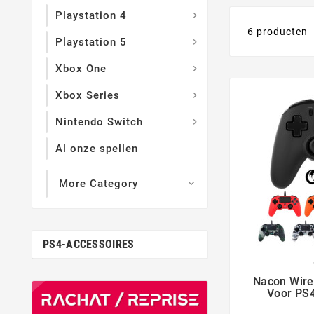
Playstation 4

6 producten
Playstation 5

Xbox One

Xbox Series

Nintendo Switch

Al onze spellen
More Category

PS4-ACCESSOIRES
Nacon Wire
Voor PS4