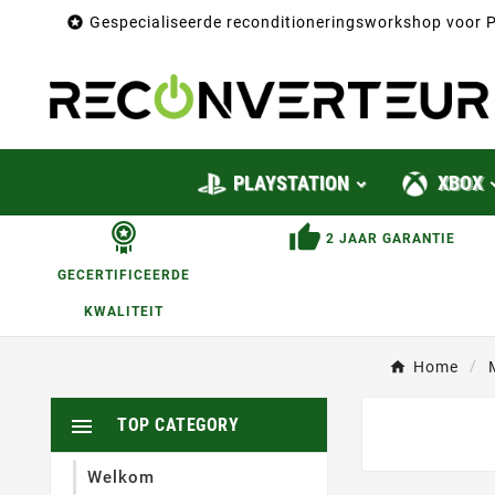

Gespecialiseerde reconditioneringsworkshop voor P
PLAYSTATION
XBOX
2 JAAR GARANTIE
GECERTIFICEERDE
KWALITEIT
Home

TOP CATEGORY
Welkom