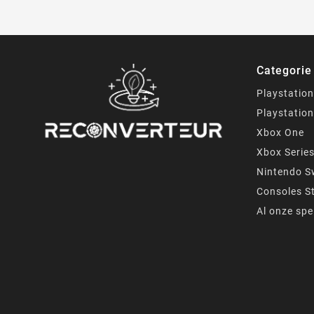
Categorie
Playstation
Playstation
Xbox One
Xbox Serie
Nintendo S
Consoles S
Al onze spe