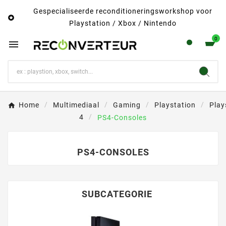
Gespecialiseerde reconditioneringsworkshop voor

Playstation / Xbox / Nintendo
0

Home
Multimediaal
Gaming
Playstation
Play
4
PS4-Consoles
PS4-CONSOLES
SUBCATEGORIE