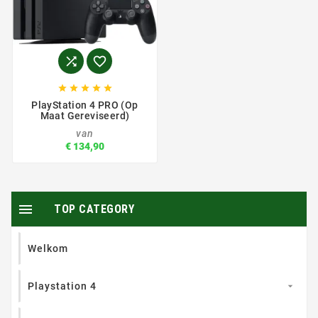







PlayStation 4 PRO (op
Maat Gereviseerd)
van
€ 134,90

TOP CATEGORY
Welkom
Playstation 4
