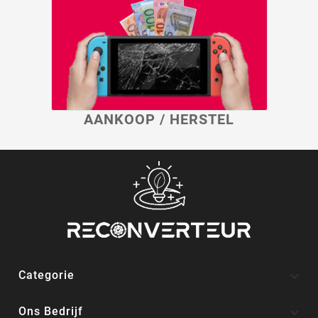
AANKOOP / HERSTEL

Categorie

Ons Bedrijf