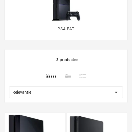
PS4 FAT
3 producten

Relevantie