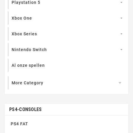
Playstation 5

Xbox One

Xbox Series

Nintendo Switch

Al onze spellen
More Category

PS4-CONSOLES
PS4 FAT