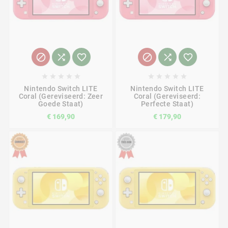
















Nintendo Switch LITE
Nintendo Switch LITE
Coral (Gereviseerd: Zeer
Coral (Gereviseerd:
Goede Staat)
Perfecte Staat)
€ 169,90
€ 179,90