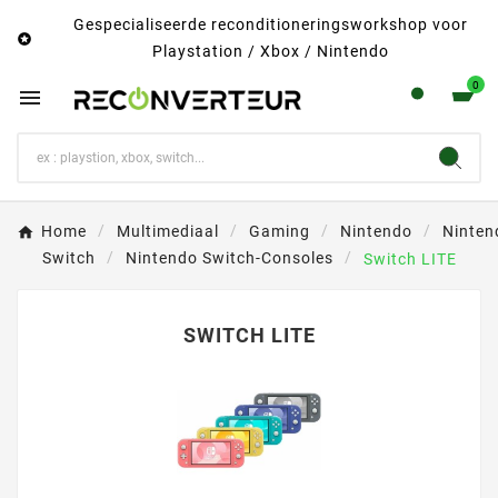
Gespecialiseerde reconditioneringsworkshop voor

Playstation / Xbox / Nintendo
0

Home
Multimediaal
Gaming
Nintendo
Ninten
Switch
Nintendo Switch-Consoles
Switch LITE
SWITCH LITE