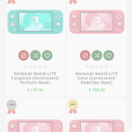
















Nintendo Switch LITE
Nintendo Switch LITE
Turquoise (Gereviseerd:
Coral (Gereviseerd:
Perfecte Staat)
Redelijke Staat)
€ 179,90
€ 159,90