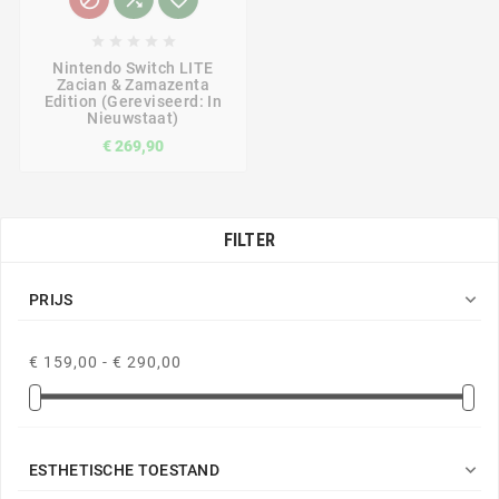





Nintendo Switch LITE
Zacian & Zamazenta
Edition (gereviseerd: In
Nieuwstaat)
€ 269,90
FILTER

PRIJS
€ 159,00 - € 290,00

ESTHETISCHE TOESTAND