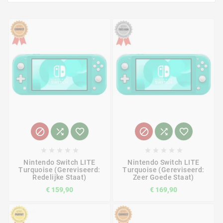
















Nintendo Switch LITE
Nintendo Switch LITE
Turquoise (Gereviseerd:
Turquoise (Gereviseerd:
Redelijke Staat)
Zeer Goede Staat)
€ 159,90
€ 169,90