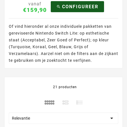
vanaf
CONFIGUREER

€159,90
Of vind hieronder al onze individuele pakketten van
gereviseerde Nintendo Switch Lite: op esthetische
staat (Acceptabel, Zeer Goed of Perfect); op kleur
(Turquoise, Koraal, Geel, Blauw, Grijs of
Verzamelaars). Aarzel niet om de filters aan de zijkant
te gebruiken om je zoektocht te verfijnen.
21 producten

Relevantie