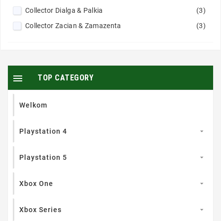
Collector Dialga & Palkia
(3)
Collector Zacian & Zamazenta
(3)

TOP CATEGORY
Welkom
Playstation 4

Playstation 5

Xbox One

Xbox Series
