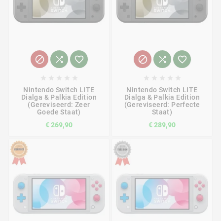
















Nintendo Switch LITE
Nintendo Switch LITE
Dialga & Palkia Edition
Dialga & Palkia Edition
(Gereviseerd: Zeer
(Gereviseerd: Perfecte
Goede Staat)
Staat)
€ 269,90
€ 289,90