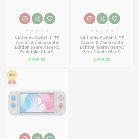
















Nintendo Switch LITE
Nintendo Switch LITE
Zacian & Zamazenta
Zacian & Zamazenta
Edition (gereviseerd:
Edition (Gereviseerd:
Redelijke Staat)
Zeer Goede Staat)
€ 239,90
€ 249,90


