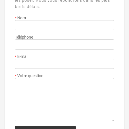
les poser. Nous vous répondrons dans les plus
brefs délais.
Nom
*
Téléphone
E-mail
*
Votre question
*