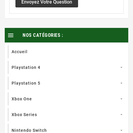
Envoyez Votre Question

NOS CATÉGORIES :
Accueil
Playstation 4

Playstation 5

Xbox One

Xbox Series

Nintendo Switch
