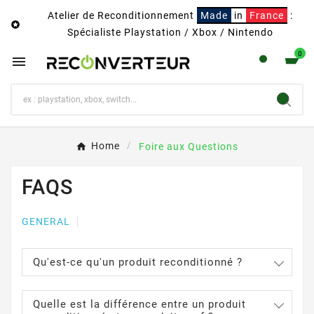
Atelier de Reconditionnement
Made
in
France
:

Spécialiste Playstation / Xbox / Nintendo
0

Home
Foire aux Questions
FAQS
GENERAL
Qu'est-ce qu'un produit reconditionné ?
Quelle est la différence entre un produit