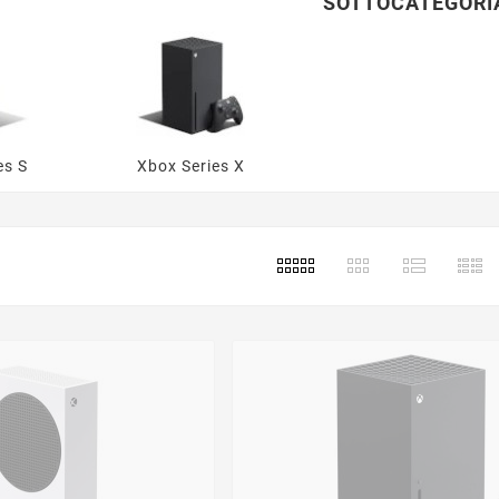
SOTTOCATEGORI
es S
Xbox Series X