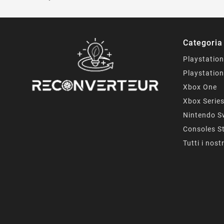
Categoria
Playstation
Playstation
Xbox One
Xbox Serie
Nintendo S
Consoles S
Tutti i nost