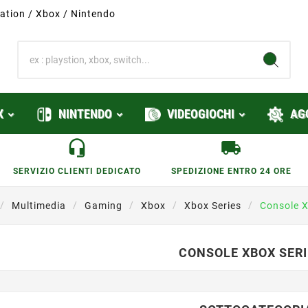
ation / Xbox / Nintendo
X
NINTENDO
VIDEOGIOCHI
AG
SERVIZIO CLIENTI DEDICATO
SPEDIZIONE ENTRO 24 ORE
Multimedia
Gaming
Xbox
Xbox Series
Console X
CONSOLE XBOX SER