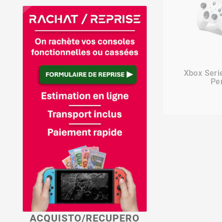
Xbox Seri
Pe
ACQUISTO/RECUPERO