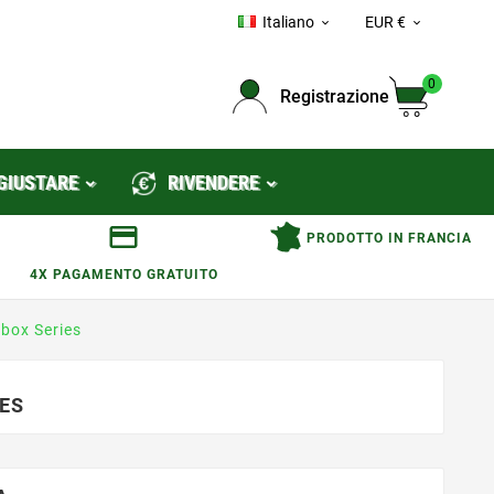
Italiano
EUR €


0
Registrazione
GIUSTARE
RIVENDERE
PRODOTTO IN FRANCIA
4X PAGAMENTO GRATUITO
box Series
IES