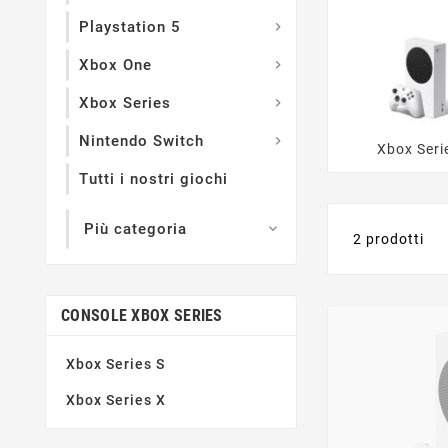
Playstation 5

Xbox One

Xbox Series

Nintendo Switch

Xbox Seri
Tutti i nostri giochi
Più categoria

2 prodotti
CONSOLE XBOX SERIES
Xbox Series S
Xbox Series X